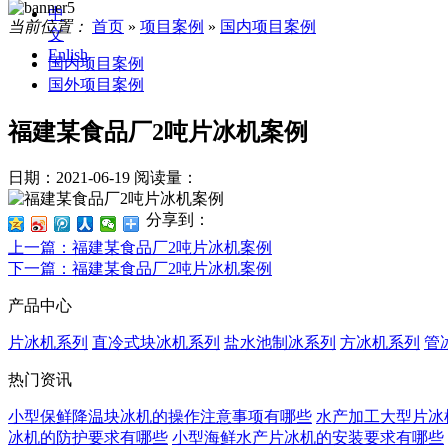
中
当前位置：
首页
»
项目案例
»
国内项目案例
文
Enlish
国内项目案例
国外项目案例
福建某食品厂2吨片冰机案例
日期：2021-06-19
阅读量：
分享到：
上一篇
：福建某食品厂2吨片冰机案例
下一篇
：福建某食品厂2吨片冰机案例
产品中心
片冰机系列
直冷式块冰机系列
盐水池制冰系列
方冰机系列
管
热门资讯
小型保鲜降温块冰机的操作注意事项有哪些
水产加工大型片冰
冰机的防护要求有哪些
小型海鲜水产片冰机的安装要求有哪些