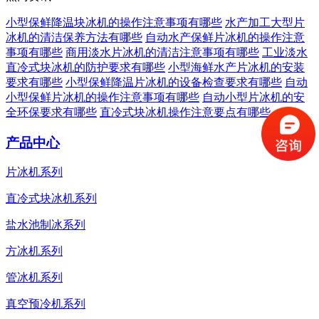
小型保鲜降温块冰机的操作注意事项有哪些
水产加工大型片
冰机的清洁保养方法有哪些
自动水产保鲜片冰机的操作注意
事项有哪些
商用淡水片冰机的清洁注意事项有哪些
工业淡水
直冷式块冰机的防护要求有哪些
小型海鲜水产片冰机的安装
要求有哪些
小型保鲜降温片冰机的设备检查要求有哪些
自动
小型保鲜片冰机的操作注意事项有哪些
自动小型片冰机的安
全环保要求有哪些
直冷式块冰机操作注意要点有哪些
产品中心
片冰机系列
直冷式块冰机系列
盐水池制冰系列
方冰机系列
管冰机系列
真空预冷机系列