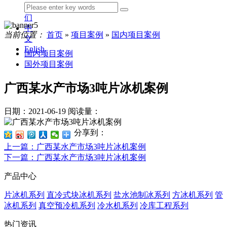
我
们
中
当前位置：
首页
»
项目案例
»
国内项目案例
文
Enlish
国内项目案例
国外项目案例
广西某水产市场3吨片冰机案例
日期：2021-06-19
阅读量：
分享到：
上一篇
：广西某水产市场3吨片冰机案例
下一篇
：广西某水产市场3吨片冰机案例
产品中心
片冰机系列
直冷式块冰机系列
盐水池制冰系列
方冰机系列
管
冰机系列
真空预冷机系列
冷水机系列
冷库工程系列
热门资讯