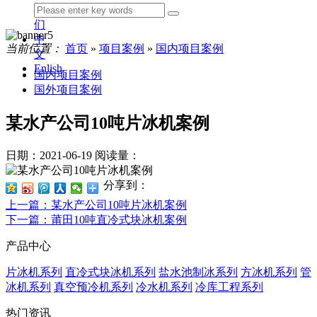
我
们
中
当前位置：
首页
»
项目案例
»
国内项目案例
文
Enlish
国内项目案例
国外项目案例
某水产公司10吨片冰机案例
日期：2021-06-19
阅读量：
分享到：
上一篇
：某水产公司10吨片冰机案例
下一篇
：莆田10吨直冷式块冰机案例
产品中心
片冰机系列
直冷式块冰机系列
盐水池制冰系列
方冰机系列
管
冰机系列
真空预冷机系列
冷水机系列
冷库工程系列
热门资讯