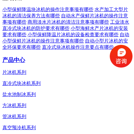
小型保鲜降温块冰机的操作注意事项有哪些
水产加工大型片
冰机的清洁保养方法有哪些
自动水产保鲜片冰机的操作注意
事项有哪些
商用淡水片冰机的清洁注意事项有哪些
工业淡水
直冷式块冰机的防护要求有哪些
小型海鲜水产片冰机的安装
要求有哪些
小型保鲜降温片冰机的设备检查要求有哪些
自动
小型保鲜片冰机的操作注意事项有哪些
自动小型片冰机的安
全环保要求有哪些
直冷式块冰机操作注意要点有哪些
产品中心
片冰机系列
直冷式块冰机系列
盐水池制冰系列
方冰机系列
管冰机系列
真空预冷机系列