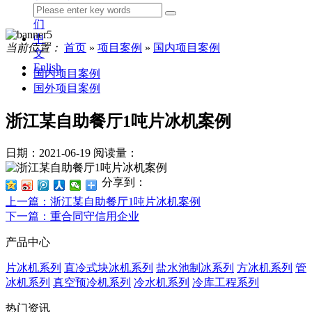
我
们
中
当前位置：
首页
»
项目案例
»
国内项目案例
文
Enlish
国内项目案例
国外项目案例
浙江某自助餐厅1吨片冰机案例
日期：2021-06-19
阅读量：
分享到：
上一篇
：浙江某自助餐厅1吨片冰机案例
下一篇
：重合同守信用企业
产品中心
片冰机系列
直冷式块冰机系列
盐水池制冰系列
方冰机系列
管
冰机系列
真空预冷机系列
冷水机系列
冷库工程系列
热门资讯