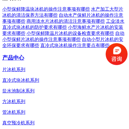
小型保鲜降温块冰机的操作注意事项有哪些
水产加工大型片
冰机的清洁保养方法有哪些
自动水产保鲜片冰机的操作注意
事项有哪些
商用淡水片冰机的清洁注意事项有哪些
工业淡水
直冷式块冰机的防护要求有哪些
小型海鲜水产片冰机的安装
要求有哪些
小型保鲜降温片冰机的设备检查要求有哪些
自动
小型保鲜片冰机的操作注意事项有哪些
自动小型片冰机的安
全环保要求有哪些
直冷式块冰机操作注意要点有哪些
产品中心
片冰机系列
直冷式块冰机系列
盐水池制冰系列
方冰机系列
管冰机系列
真空预冷机系列