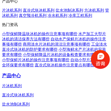
产品中心
片冰机系列
直冷式块冰机系列
盐水池制冰系列
方冰机系列
管
冰机系列
真空预冷机系列
冷水机系列
冷库工程系列
热门资讯
小型保鲜降温块冰机的操作注意事项有哪些
水产加工大型片
冰机的清洁保养方法有哪些
自动水产保鲜片冰机的操作注意
事项有哪些
商用淡水片冰机的清洁注意事项有哪些
工业淡水
直冷式块冰机的防护要求有哪些
小型海鲜水产片冰机的安装
要求有哪些
小型保鲜降温片冰机的设备检查要求有哪些
自动
小型保鲜片冰机的操作注意事项有哪些
自动小型片冰机的安
全环保要求有哪些
直冷式块冰机操作注意要点有哪些
产品中心
片冰机系列
直冷式块冰机系列
盐水池制冰系列