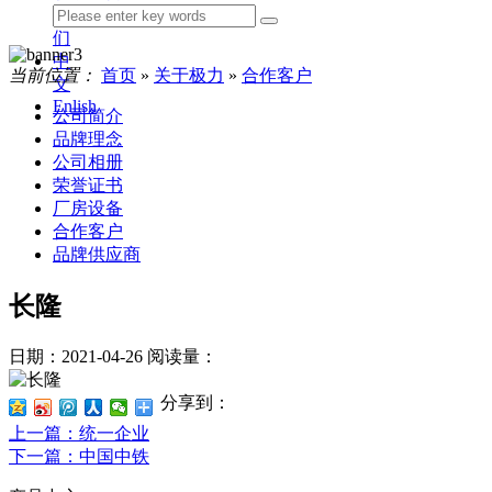
我
们
中
当前位置：
首页
»
关于极力
»
合作客户
文
Enlish
公司简介
品牌理念
公司相册
荣誉证书
厂房设备
合作客户
品牌供应商
长隆
日期：2021-04-26
阅读量：
分享到：
上一篇
：统一企业
下一篇
：中国中铁