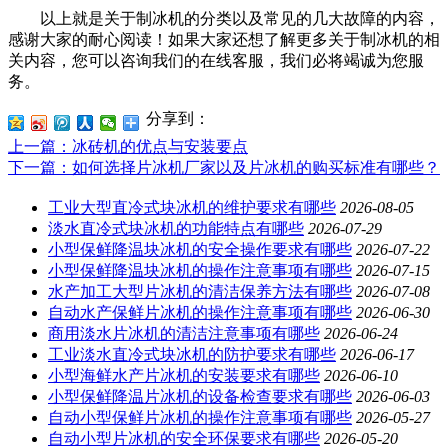
以上就是关于制冰机的分类以及常见的几大故障的内容，
感谢大家的耐心阅读！如果大家还想了解更多关于制冰机的相
关内容，您可以咨询我们的在线客服，我们必将竭诚为您服
务。
分享到：
上一篇
：冰砖机的优点与安装要点
下一篇
：如何选择片冰机厂家以及片冰机的购买标准有哪些？
工业大型直冷式块冰机的维护要求有哪些
2026-08-05
淡水直冷式块冰机的功能特点有哪些
2026-07-29
小型保鲜降温块冰机的安全操作要求有哪些
2026-07-22
小型保鲜降温块冰机的操作注意事项有哪些
2026-07-15
水产加工大型片冰机的清洁保养方法有哪些
2026-07-08
自动水产保鲜片冰机的操作注意事项有哪些
2026-06-30
商用淡水片冰机的清洁注意事项有哪些
2026-06-24
工业淡水直冷式块冰机的防护要求有哪些
2026-06-17
小型海鲜水产片冰机的安装要求有哪些
2026-06-10
小型保鲜降温片冰机的设备检查要求有哪些
2026-06-03
自动小型保鲜片冰机的操作注意事项有哪些
2026-05-27
自动小型片冰机的安全环保要求有哪些
2026-05-20