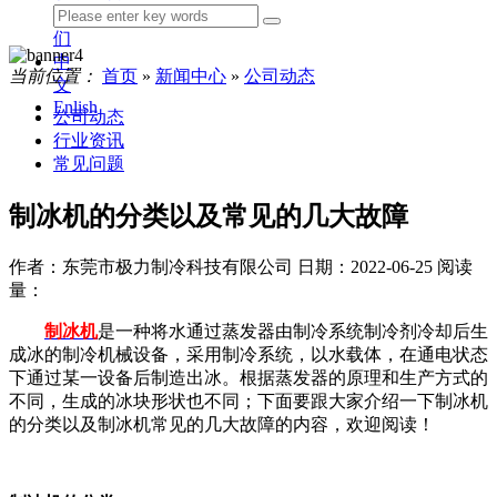
我
们
中
当前位置：
首页
»
新闻中心
»
公司动态
文
Enlish
公司动态
行业资讯
常见问题
制冰机的分类以及常见的几大故障
作者：东莞市极力制冷科技有限公司
日期：2022-06-25
阅读
量：
制冰机
是一种将水通过蒸发器由制冷系统制冷剂冷却后生
成冰的制冷机械设备，采用制冷系统，以水载体，在通电状态
下通过某一设备后制造出冰。根据蒸发器的原理和生产方式的
不同，生成的冰块形状也不同；下面要跟大家介绍一下制冰机
的分类以及制冰机常见的几大故障的内容，欢迎阅读！