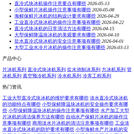
直冷式块冰机操作注意要点有哪些
2026-05-13
小型保鲜片冰机操作注意事项有哪些
2026-05-08
海鲜保鲜片冰机的结构设计要求有哪些
2026-04-29
工业直冷式块冰机的操作注意事项有哪些
2026-04-22
直冷式块冰机的日常清洁方法有哪些
2026-04-15
大型保鲜降温块冰机的美观要求有哪些
2026-04-10
盐水直冷式块冰机的安全注意事项有哪些
2026-04-01
大型工业水冷片冰机的操作注意事项有哪些
2026-03-13
产品中心
片冰机系列
直冷式块冰机系列
盐水池制冰系列
方冰机系列
管
冰机系列
真空预冷机系列
冷水机系列
冷库工程系列
热门资讯
工业大型直冷式块冰机的维护要求有哪些
淡水直冷式块冰机
的功能特点有哪些
小型保鲜降温块冰机的安全操作要求有哪
些
小型保鲜降温块冰机的操作注意事项有哪些
水产加工大型
片冰机的清洁保养方法有哪些
自动水产保鲜片冰机的操作注
意事项有哪些
商用淡水片冰机的清洁注意事项有哪些
工业淡
水直冷式块冰机的防护要求有哪些
小型海鲜水产片冰机的安