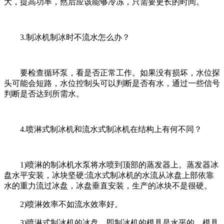
大，提高功率，然后应该能够冷冻，只需要更长的时间。
3.制冰机制冰时不流水怎么办？
要检查循环泵，看是否正常工作。如果没有损坏，水位探
头可能会短路，水位控制头可以判断是否有水，通过一些信号
判断是否达到所需水。
4.喷淋式制冰机和流水式制冰机在结构上有何不同？
1)喷淋的制冰机水泵将水喷到顶部的蒸发器上。蒸发器冰
盘水平安装，冰块坚硬:流水式制冰机的水流从冰盘上部依靠
水的重力流过冰盘，冰盘垂直安装，生产的冰块不是很硬。
2)喷淋效率不如流水效率好。
3)喷淋式制冰机的冰盘，即制冰机的模具是水平的，模具