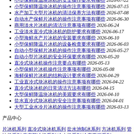
小型保鲜降温块冰机的安全操作要求有哪些
2026-07-22
小型保鲜降温块冰机的操作注意事项有哪些
2026-07-15
水产加工大型片冰机的清洁保养方法有哪些
2026-07-08
自动水产保鲜片冰机的操作注意事项有哪些
2026-06-30
商用淡水片冰机的清洁注意事项有哪些
2026-06-24
工业淡水直冷式块冰机的防护要求有哪些
2026-06-17
小型海鲜水产片冰机的安装要求有哪些
2026-06-10
小型保鲜降温片冰机的设备检查要求有哪些
2026-06-03
自动小型保鲜片冰机的操作注意事项有哪些
2026-05-27
自动小型片冰机的安全环保要求有哪些
2026-05-20
直冷式块冰机操作注意要点有哪些
2026-05-13
小型保鲜片冰机操作注意事项有哪些
2026-05-08
海鲜保鲜片冰机的结构设计要求有哪些
2026-04-29
工业直冷式块冰机的操作注意事项有哪些
2026-04-22
直冷式块冰机的日常清洁方法有哪些
2026-04-15
大型保鲜降温块冰机的美观要求有哪些
2026-04-10
盐水直冷式块冰机的安全注意事项有哪些
2026-04-01
大型工业水冷片冰机的操作注意事项有哪些
2026-03-13
产品中心
片冰机系列
直冷式块冰机系列
盐水池制冰系列
方冰机系列
管