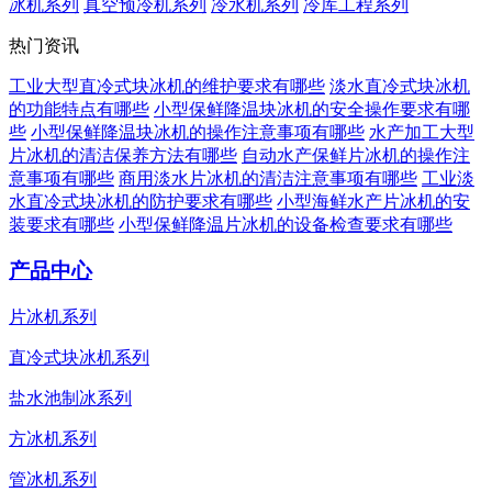
冰机系列
真空预冷机系列
冷水机系列
冷库工程系列
热门资讯
工业大型直冷式块冰机的维护要求有哪些
淡水直冷式块冰机
的功能特点有哪些
小型保鲜降温块冰机的安全操作要求有哪
些
小型保鲜降温块冰机的操作注意事项有哪些
水产加工大型
片冰机的清洁保养方法有哪些
自动水产保鲜片冰机的操作注
意事项有哪些
商用淡水片冰机的清洁注意事项有哪些
工业淡
水直冷式块冰机的防护要求有哪些
小型海鲜水产片冰机的安
装要求有哪些
小型保鲜降温片冰机的设备检查要求有哪些
产品中心
片冰机系列
直冷式块冰机系列
盐水池制冰系列
方冰机系列
管冰机系列