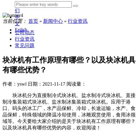
我
们
中
当前位置：
首页
»
新闻中心
»
行业资讯
文
Enlish
公司动态
行业资讯
常见问题
块冰机有工作原理有哪些？以及块冰机具
有哪些优势？
作者：yswl
日期：2021-11-17
阅读量：
块冰机分为直接制冷式块冰机、盐水制冷式块冰机、直接
制冷集装箱式块冰机、盐水制冰集装箱式块冰机。应用于港
口、码头的冰工厂，水产品保鲜、冷却，长途运输，水产、食
品保鲜，特殊领域的降温冷却使用，冰雕观赏使用，食用冰领
域等。今天要给大家介绍的是关于块冰机有工作原理有哪些？
以及块冰机具有哪些优势的内容，欢迎阅读！