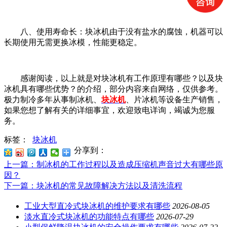
八、使用寿命长：块冰机由于没有盐水的腐蚀，机器可以
长期使用无需更换冰模，性能更稳定。
感谢阅读，以上就是对块冰机有工作原理有哪些？以及块
冰机具有哪些优势？的介绍，部分内容来自网络，仅供参考。
极力制冷多年从事制冰机、
块冰机
、片冰机等设备生产销售，
如果您想了解有关的详细事宜，欢迎致电详询，竭诚为您服
务。
标签：
块冰机
分享到：
上一篇
：制冰机的工作过程以及造成压缩机声音过大有哪些原
因？
下一篇
：块冰机的常见故障解决方法以及清洗流程
工业大型直冷式块冰机的维护要求有哪些
2026-08-05
淡水直冷式块冰机的功能特点有哪些
2026-07-29