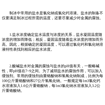
制冰中常用的盐水是氯化钠或氯化钙溶液。盐水的制备不
仅要满足制冰过程所需的温度，还要尽量减少对金属的腐蚀。
1.盐水浓度确定盐水温度与浓度的关系，盐水凝固温度随
浓度的增加而降低；相反，凝固温度随着盐水浓度的增加而升
高。因此，根据确定的凝固温度，可以通过氯化钙和氯化钠溶
液特性表找到相应的盐水浓度。
2.酸碱盐水对金属的腐蚀与盐水的pH值有关，一般略碱
性，即pH值在7~9之间。为了减弱盐水的腐蚀作用，可以加入
缓蚀剂。常用的缓蚀剂由重铬酸钠和氢氧化钠制成，比例为每
100公斤重铬酸钠和27公斤氢氧化钠。一般规定每1m3氯化钙
水溶液加入1.6公斤重铬酸钠，每1m3氯化钠水溶液加入3.2公
斤重铬酸钠。