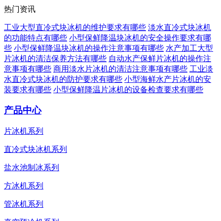
热门资讯
工业大型直冷式块冰机的维护要求有哪些
淡水直冷式块冰机
的功能特点有哪些
小型保鲜降温块冰机的安全操作要求有哪
些
小型保鲜降温块冰机的操作注意事项有哪些
水产加工大型
片冰机的清洁保养方法有哪些
自动水产保鲜片冰机的操作注
意事项有哪些
商用淡水片冰机的清洁注意事项有哪些
工业淡
水直冷式块冰机的防护要求有哪些
小型海鲜水产片冰机的安
装要求有哪些
小型保鲜降温片冰机的设备检查要求有哪些
产品中心
片冰机系列
直冷式块冰机系列
盐水池制冰系列
方冰机系列
管冰机系列