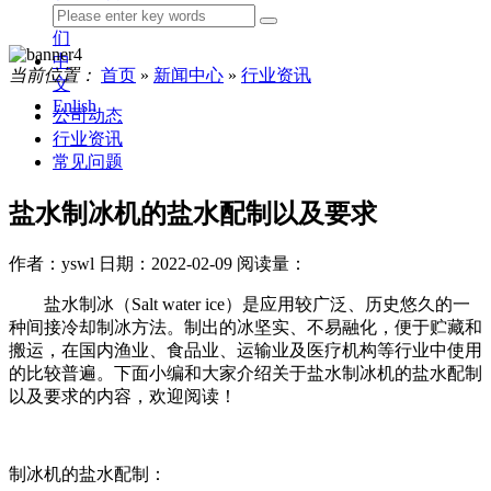
我
们
中
当前位置：
首页
»
新闻中心
»
行业资讯
文
Enlish
公司动态
行业资讯
常见问题
盐水制冰机的盐水配制以及要求
作者：yswl
日期：2022-02-09
阅读量：
盐水制冰（Salt water ice）是应用较广泛、历史悠久的一
种间接冷却制冰方法。制出的冰坚实、不易融化，便于贮藏和
搬运，在国内渔业、食品业、运输业及医疗机构等行业中使用
的比较普遍。下面小编和大家介绍关于盐水制冰机的盐水配制
以及要求的内容，欢迎阅读！
制冰机的盐水配制：