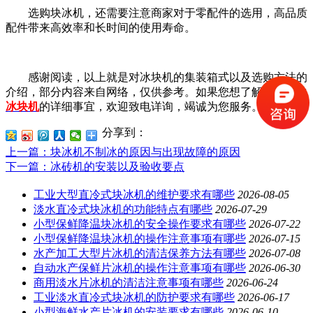
选购块冰机，还需要注意商家对于零配件的选用，高品质
配件带来高效率和长时间的使用寿命。
感谢阅读，以上就是对冰块机的集装箱式以及选购方法的
介绍，部分内容来自网络，仅供参考。如果您想了解更多有关
冰块机
的详细事宜，欢迎致电详询，竭诚为您服务。
分享到：
上一篇
：块冰机不制冰的原因与出现故障的原因
下一篇
：冰砖机的安装以及验收要点
工业大型直冷式块冰机的维护要求有哪些
2026-08-05
淡水直冷式块冰机的功能特点有哪些
2026-07-29
小型保鲜降温块冰机的安全操作要求有哪些
2026-07-22
小型保鲜降温块冰机的操作注意事项有哪些
2026-07-15
水产加工大型片冰机的清洁保养方法有哪些
2026-07-08
自动水产保鲜片冰机的操作注意事项有哪些
2026-06-30
商用淡水片冰机的清洁注意事项有哪些
2026-06-24
工业淡水直冷式块冰机的防护要求有哪些
2026-06-17
小型海鲜水产片冰机的安装要求有哪些
2026-06-10