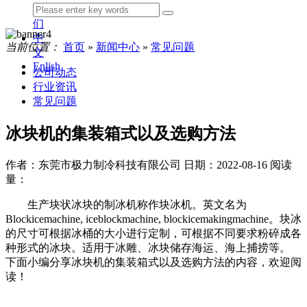
我
们
中
当前位置：
首页
»
新闻中心
»
常见问题
文
Enlish
公司动态
行业资讯
常见问题
冰块机的集装箱式以及选购方法
作者：东莞市极力制冷科技有限公司
日期：2022-08-16
阅读
量：
生产块状冰块的制冰机称作块冰机。英文名为
Blockicemachine, iceblockmachine, blockicemakingmachine。块冰
的尺寸可根据冰桶的大小进行定制，可根据不同要求粉碎成各
种形式的冰块。适用于冰雕、冰块储存海运、海上捕捞等。
下面小编分享冰块机的集装箱式以及选购方法的内容，欢迎阅
读！