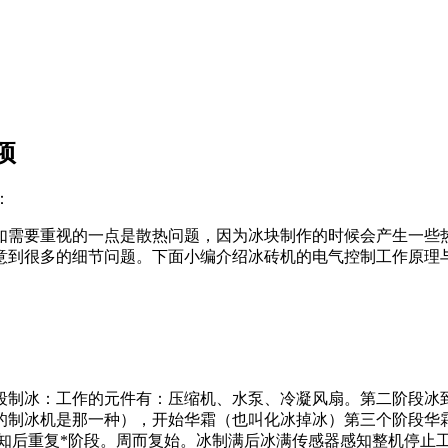
项
：
需要重视的一点是散热问题，因为冰块制作的时候会产生一些热
意到很多的细节问题。下面小编介绍冰砖机的电气控制工作原理
制冰：工作的元件有：压缩机、水泵、冷凝风扇。第二阶段冰到
的制冰机是那一种），开始华霜（也叫化冰掉冰）第三个阶段华
知后重复*阶段。周而复始。冰制满后冰满传感器感知整机停止