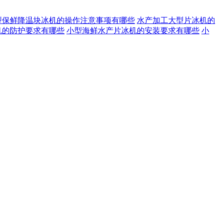
型保鲜降温块冰机的操作注意事项有哪些
水产加工大型片冰机的
机的防护要求有哪些
小型海鲜水产片冰机的安装要求有哪些
小