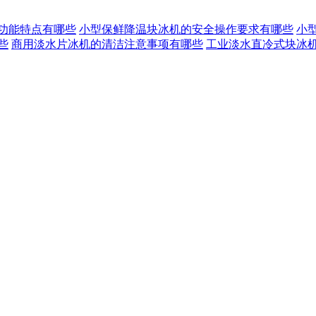
功能特点有哪些
小型保鲜降温块冰机的安全操作要求有哪些
小
些
商用淡水片冰机的清洁注意事项有哪些
工业淡水直冷式块冰