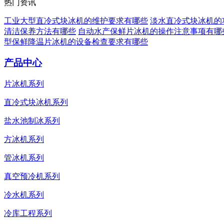
热门资讯
工业大型直冷式块冰机的维护要求有哪些
淡水直冷式块冰机的
清洁保养方法有哪些
自动水产保鲜片冰机的操作注意事项有哪
型保鲜降温片冰机的设备检查要求有哪些
产品中心
片冰机系列
直冷式块冰机系列
盐水池制冰系列
方冰机系列
管冰机系列
真空预冷机系列
冷水机系列
冷库工程系列