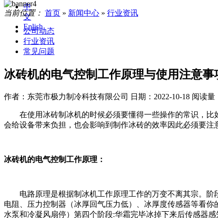
中
当前位置：
首页
»
新闻中心
»
行业资讯
文
Enlish
公司动态
行业资讯
常见问题
冰砖机的电气控制工作原理与使用注意事
作者：东莞市极力制冷科技有限公司
日期：2022-10-18
阅读量
在使用冰砖制冰机的时候必须要懂得一些操作的常识，比如
会给设备带来负担，也会影响到制作冰砖的效率因此必须要注
冰砖机的电气控制工作原理：
电路原理是根据制冰机工作原理工作的万变不离其宗。阶段
电阻、压力控制器（冰厚回气压力低）、冰厚度传感器等看你
水泵和冷凝风扇停）第四个阶段:华霜完毕冰掉下来后传感器感