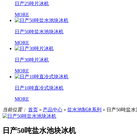
日产25吨片冰机
MORE
日产50吨盐水池块冰机
MORE
日产30吨片冰机
MORE
日产10吨直冷式块冰机
MORE
当前位置：
首页
»
产品中心
»
盐水池制冰系列
»
日产50吨盐
日产50吨盐水池块冰机