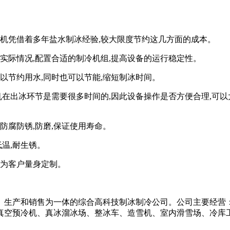
机
凭借着
多年
盐水
制冰经验
,较大限度节约这
几
方面的成本。
地实际情况,配置合适的制冷机组,提高设备的运行稳定性。
可以节约用水,同时也可以节能,缩短制冰时间。
冰机在出冰环节是需要很多时间的,因此设备操作是否方便合理,可以
的防腐防锈,防磨,保证使用寿命。
低温,耐生锈。
均为客户量身定制。
、生产和销售为一体的综合高科技制冰制冷公司。公司主要经营
真空预冷机、真冰溜冰场、整冰车、造雪机、室内滑雪场、冷库