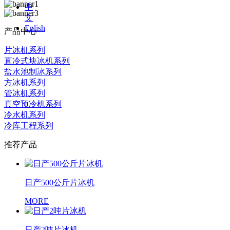
中
文
Enlish
产品中心
片冰机系列
直冷式块冰机系列
盐水池制冰系列
方冰机系列
管冰机系列
真空预冷机系列
冷水机系列
冷库工程系列
推荐产品
日产500公斤片冰机
MORE
日产2吨片冰机